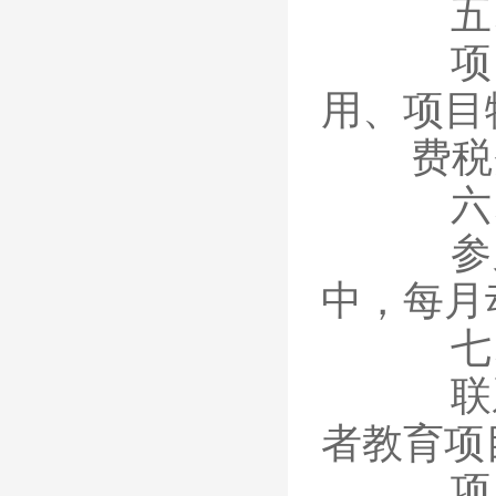
五、
项目资
用、项目
费税费
六、项
参见：基
中，每月
七、
联系人：
者教育项
项目办电话