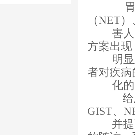
胃肠
（NET
害人类
方案出现，
明显延
者对疾病
化的
给患者
GIST、
并提高