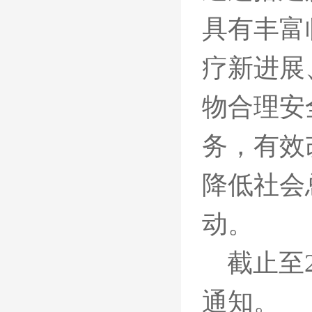
具有丰富
疗新进展
物合理安
务，有效
降低社会
动。
截止至
通知。