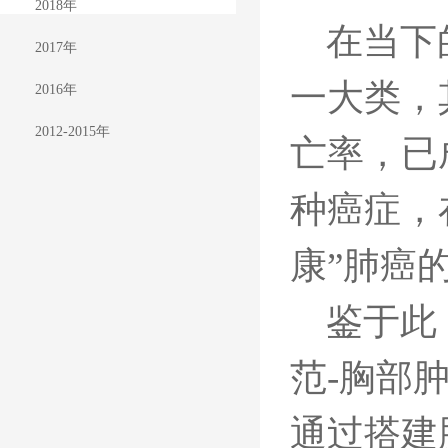
2018年
在当下
2017年
一大类，
2016年
2012-2015年
亡率，已
种癌症，
康”肺癌
鉴于此
范-胸部
通过搭建