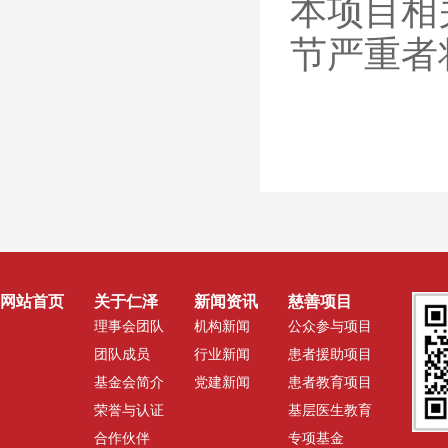
本项目相
节严重者
网站首页
关于仁泽
新闻资讯
慈善项目
理事会团队
机构新闻
公众参与项目
团队成员
行业新闻
患者援助项目
基金会简介
党建新闻
患者教育项目
荣誉与认证
基层医生教育
合作伙伴
专项基金