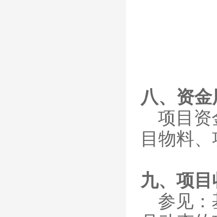
八、资金
项目资
目物料、
九、项目
参见：